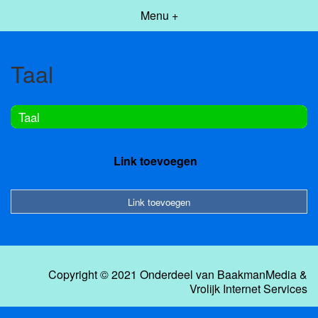
Menu +
Taal
Taal
Link toevoegen
Link toevoegen
Copyright © 2021 Onderdeel van
BaakmanMedia
&
Vrolijk Internet Services